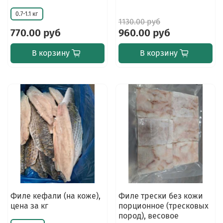
0.7-1.1 кг
1130.00 руб
770.00 руб
960.00 руб
В корзину
В корзину
Филе кефали (на коже),
Филе трески без кожи
цена за кг
порционное (тресковых
пород), весовое