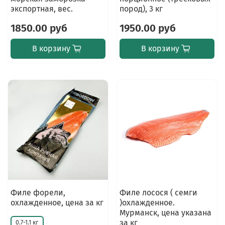
экспортная, вес.
пород), 3 кг
1850.00 руб
1950.00 руб
В корзину
В корзину
Филе форели,
Филе лосося ( семги
охлажденное, цена за кг
)охлажденное.
Мурманск, цена указана
за кг
0.7-1.1 кг