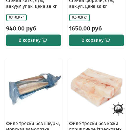
Стейки кеты, с/м,
Стейки форели, с/м,
вакуум.упак. цена за кг
вак.уп. цена за кг
0.4-0.9 кг
0.5-0.8 кг
940.00 руб
1650.00 руб
В корзину
В корзину
Филе трески без шкуры,
Филе трески без кожи
морская заморозка
порционное (тресковых