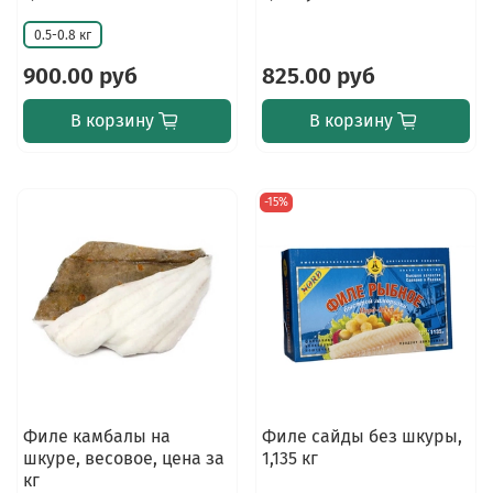
0.5-0.8 кг
900.00 руб
825.00 руб
В корзину
В корзину
-15%
Филе камбалы на
Филе сайды без шкуры,
шкуре, весовое, цена за
1,135 кг
кг