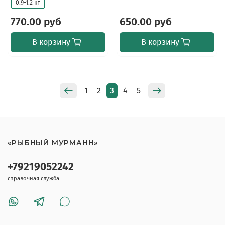
0.9-1.2 кг
770.00 руб
650.00 руб
В корзину
В корзину
1
2
3
4
5
«РЫБНЫЙ МУРМАНН»
+79219052242
справочная служба