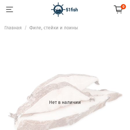
0
Главная
Филе, стейки и лоины
Нет в наличии