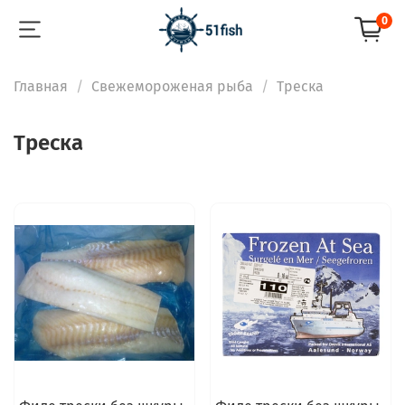
0
Главная
Свежемороженая рыба
Треска
Треска