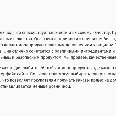
х вод, что способствует свежести и высокому качеству. 
тельные вещества. Она служит отличным источником белка
то делает морепродукт полезным дополнением к рациону.
пов. Она отлично сочетается с различными ингредиентами
альным и безопасным продуктом. Мы продаем качественны
 место для любителей рыбы и морепродуктов, где можно 
терфейс сайта. Пользователи могут выбирать товары по к
, что позволяет покупателям получать заказы прямо на дом
 устанавливается меньше розничной.