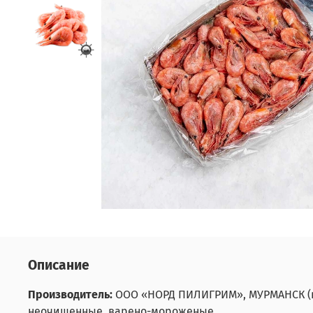
Описание
Производитель:
ООО «НОРД ПИЛИГРИМ», МУРМАНСК (в
неочищенные, варено-мороженые