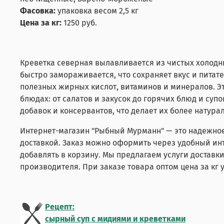
Фасовка:
упаковка весом 2,5 кг
Цена за кг:
1250 руб.
Креветка северная вылавливается из чистых холодны
быстро замораживается, что сохраняет вкус и пита
полезных жирных кислот, витаминов и минералов. Э
блюдах: от салатов и закусок до горячих блюд и су
добавок и консервантов, что делает их более натур
Интернет-магазин "Рыбный Мурманн" — это надежное
доставкой. Заказ можно оформить через удобный ин
добавлять в корзину. Мы предлагаем услуги доставки
производителя. При заказе товара оптом цена за кг
Рецепт:
сырный суп с мидиями и креветками