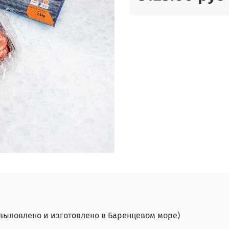
ыловлено и изготовлено в
Баренцевом море
)