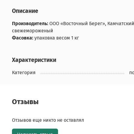
Описание
Производитель:
ООО «Восточный Берег»
,
Камчатский
свежемороженый
Фасовка:
упаковка весом
1 кг
Характеристики
Категория
п
Отзывы
Отзывов еще никто не оставлял