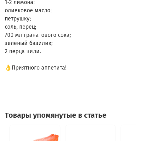
1-2 лимона;
оливковое масло;
петрушку;
соль, перец;
700 мл гранатового сока;
зеленый базилик;
2 перца чили.
⠀
👌Приятного аппетита!
Товары упомянутые в статье