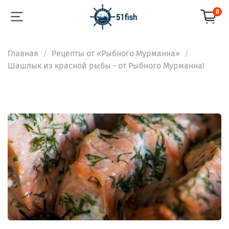
0
Главная
Рецепты от «Рыбного Мурманна»
Шашлык из красной рыбы - от Рыбного Мурманна!