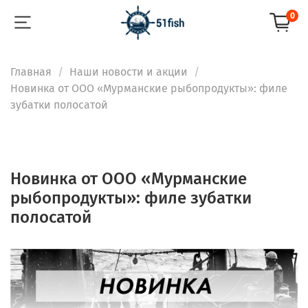
0
Главная
Наши новости и акции
Новинка от ООО «Мурманские рыбопродукты»: филе
зубатки полосатой
Новинка от ООО «Мурманские
рыбопродукты»: филе зубатки
полосатой