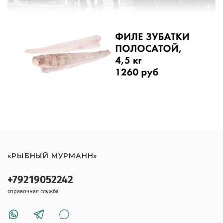
«РЫБНЫЙ МУРМАНН»
+79219052242
справочная служба